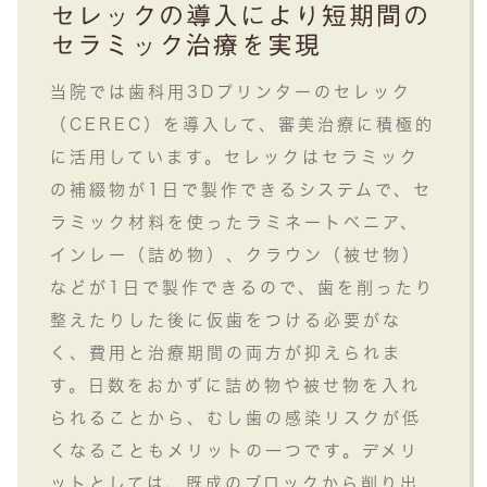
セレックの導入により短期間の
セラミック治療を実現
当院では歯科用3Dプリンターのセレック
（CEREC）を導入して、審美治療に積極的
に活用しています。セレックはセラミック
の補綴物が1日で製作できるシステムで、セ
ラミック材料を使ったラミネートべニア、
インレー（詰め物）、クラウン（被せ物）
などが1日で製作できるので、歯を削ったり
整えたりした後に仮歯をつける必要がな
く、費用と治療期間の両方が抑えられま
す。日数をおかずに詰め物や被せ物を入れ
られることから、むし歯の感染リスクが低
くなることもメリットの一つです。デメリ
ットとしては、既成のブロックから削り出