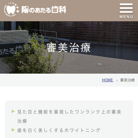
審美治療
HOME
審美治療
見た目と機能を重視したワンランク上の審美
治療
歯を白く美しくするホワイトニング