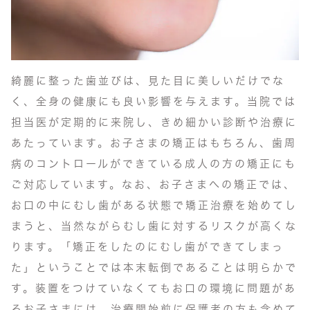
綺麗に整った歯並びは、見た目に美しいだけでな
く、全身の健康にも良い影響を与えます。当院では
担当医が定期的に来院し、きめ細かい診断や治療に
あたっています。お子さまの矯正はもちろん、歯周
病のコントロールができている成人の方の矯正にも
ご対応しています。なお、お子さまへの矯正では、
お口の中にむし歯がある状態で矯正治療を始めてし
まうと、当然ながらむし歯に対するリスクが高くな
ります。「矯正をしたのにむし歯ができてしまっ
た」ということでは本末転倒であることは明らかで
す。装置をつけていなくてもお口の環境に問題があ
るお子さまには、治療開始前に保護者の方も含めて