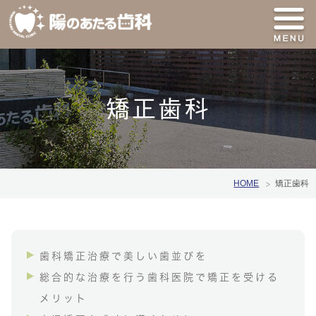
矯正歯科
HOME
矯正歯科
歯科矯正治療で美しい歯並びを
総合的な治療を行う歯科医院で矯正を受ける
メリット