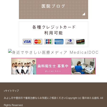
>サイトマップ
みよし市や豊田市で審美治療ならお気軽にご相談くださいCopyright (c) 陽のあたる歯科. All
Rights Reserved.