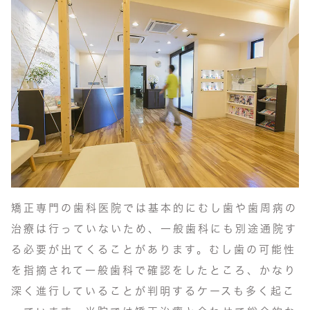
矯正専門の歯科医院では基本的にむし歯や歯周病の
治療は行っていないため、一般歯科にも別途通院す
る必要が出てくることがあります。むし歯の可能性
を指摘されて一般歯科で確認をしたところ、かなり
深く進行していることが判明するケースも多く起こ