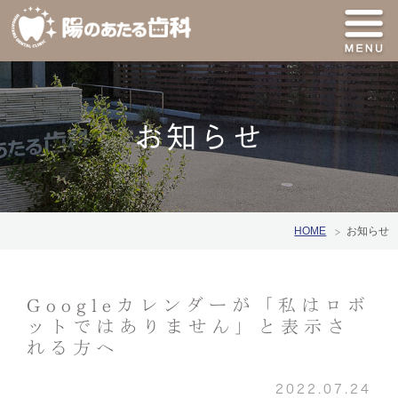
お知らせ
HOME
お知らせ
Googleカレンダーが「私はロボ
ットではありません」と表示さ
れる方へ
2022.07.24